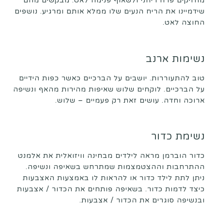
מחזיקים פרח ריחני ולשאוף פנימה לאט. מבקשים מהם
שידמיינו את הריח הנעים שלו ממלא אותם ומרגיע. נושפים
החוצה לאט.
נשימות ארנב
טוב להתעוררות. יושבים על הברכיים כאשר כפות הידיים
על הברכיים. לוקחים שלוש שאיפות מהירות מהאף ונשיפה
ארוכה וחדה. עושים זאת רק פעמיים – שלוש.
נשימת כדור
כדור הוברמן מראה לילדים מבחינה וויזואלית את אלמנט
ההתרחבות וההצטמצמות שמתרחש בשאיפה ונשיפה.
ניתן לתת לילד כדור או להראות לו באמצעות האצבעות
כיצד לדמות כדור. בשאיפה פותחים את הכדור / אצבעות
ובנשיפה סוגרים את הכדור / אצבעות.