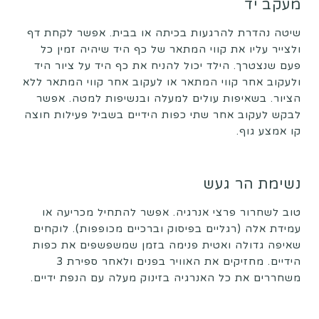
מעקב יד
שיטה נהדרת להרגעות בכיתה או בבית. אפשר לקחת דף
ולצייר עליו את קווי המתאר של כף היד שיהיה זמין כל
פעם שנצטרך. הילד יכול להניח את כף היד על ציור היד
ולעקוב אחר קווי המתאר או לעקוב אחר קווי המתאר ללא
הציור. בשאיפות עולים למעלה ובנשיפות למטה. אפשר
לבקש לעקוב אחר שתי כפות הידיים בשביל פעילות חוצה
קו אמצע גוף.
נשימת הר געש
טוב לשחרור פרצי אנרגיה. אפשר להתחיל מכריעה או
עמידת אלה (רגליים בפיסוק וברכיים מכופפות). לוקחים
שאיפה גדולה ואטית פנימה בזמן שמשפשפים את כפות
הידיים. מחזיקים את האוויר בפנים ולאחר ספירת 3
משחררים את כל האנרגיה בזינוק מעלה עם הנפת ידיים.