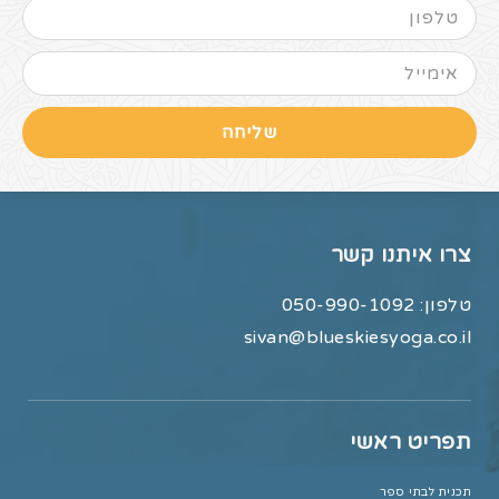
שליחה
צרו איתנו קשר
טלפון:
050-990-1092
sivan@blueskiesyoga.co.il
תפריט ראשי
תכנית לבתי ספר