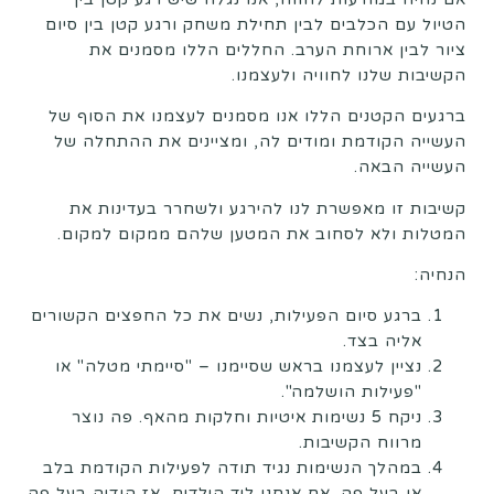
הטיול עם הכלבים לבין תחילת משחק ורגע קטן בין סיום
ציור לבין ארוחת הערב. החללים הללו מסמנים את
הקשיבות שלנו לחוויה ולעצמנו.
ברגעים הקטנים הללו אנו מסמנים לעצמנו את הסוף של
העשייה הקודמת ומודים לה, ומציינים את ההתחלה של
העשייה הבאה.
קשיבות זו מאפשרת לנו להירגע ולשחרר בעדינות את
המטלות ולא לסחוב את המטען שלהם ממקום למקום.
הנחיה:
ברגע סיום הפעילות, נשים את כל החפצים הקשורים
אליה בצד.
נציין לעצמנו בראש שסיימנו – "סיימתי מטלה" או
"פעילות הושלמה".
ניקח 5 נשימות איטיות וחלקות מהאף. פה נוצר
מרווח הקשיבות.
במהלך הנשימות נגיד תודה לפעילות הקודמת בלב
או בעל פה. אם אנחנו ליד הילדים, אז הודיה בעל פה