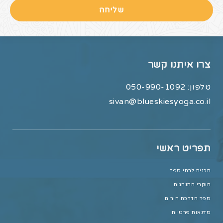
שליחה
צרו איתנו קשר
טלפון:
050-990-1092
sivan@blueskiesyoga.co.il
תפריט ראשי
תכנית לבתי ספר
חוקרי התנהגות
ספר הדרכת הורים
סדנאות פרטיות