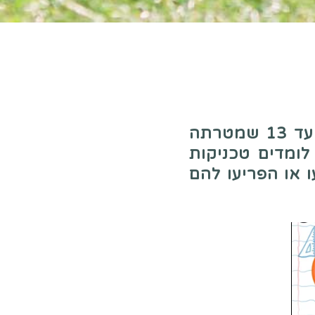
"שמיים כחולים" היא סדנה פעילה ומהנה לילדים מגילאי 6 ועד 13 שמטרתה
לומדים טכניקות
 או הפריעו להם