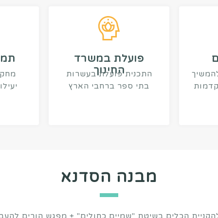
ם
פועלת במשרד
תמי
החינוך
להמשיך
התכנית פועלת בעשרות
מחקי
קדמות
בתי ספר ברחבי הארץ
יעילו
מבנה הסדנא
להקניית הכלים בשיטת "שמיים כחולים" + מפגש הורים להעב