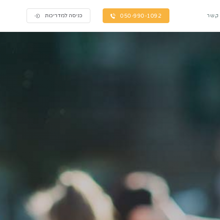
כניסה למדריכות
 קשר
050-990-1092