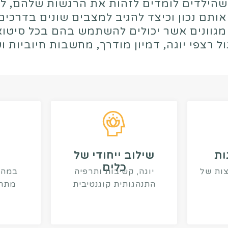
 שהילדים לומדים
לזהות את הרגשות שלהם
,
לא
ותם נכון וכיצד להגיב למצבים שונים בדרכים
מגוונים אשר יכולים להשתמש בהם בכל סיטוא
ל רצפי יוגה, דמיון מודרך, מחשבות חיוביות וע
ות
שילוב ייחודי של
כלים
צות של
יוגה, קשיבות ותרפיה
במהל
התנהגותית קוגנטיבית
מתרג