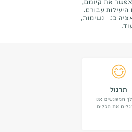
פשר את קיומם
,
 היעילות עבורם.
ציה
כגון נשימות,
וד.
תרגול
ך המפגשים אנו
לים את הכלים