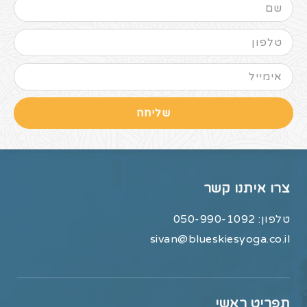
שליחה
צרו איתנו קשר
טלפון:
050-990-1092
sivan@blueskiesyoga.co.il
תפריט ראשי