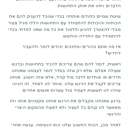
הדברים ויחוו את אותן התחושות.
שיטת שמיים כחולים פותחה בכדי שנוכל להעניק להם את
הכוחות והיכולות להתמודד עם התחושות הללו מגיל צעיר
מבלי להצטרך להגיע וללמוד את כל מה שאני למדתי בכדי
להתמודד עם החרדה והחשש.
אז מה אתם כהורים ומחנכים יכולים לומר ולהעביר
לילדים?
ראשית, לומר להם שהם צריכים להכיר בתחושות וברגש
שעולה אצלם. שלא רק שזה בסדר לומר לעצמנו שאנחנו
חרדים או פוחדים לדבר מול קהל, אלא שזה חשוב. אנחנו
צריכים לקבל את הרגש שלנו. מותר לנו לפחד. זה הגיוני
שיהיו לנו חששות לעמוד מול עשרות אנשים אחרים.
ברגע שאנחנו מקבלים את הרגש אנחנו מקטינים אותו וזה
מאפשר לנו קודם כל לעצור ולא לפעול מהמקום היצרי
והרגשי.
לאחר מכן, הכוח החשוב שלנו הוא הנשימה. עכשיו אחרי