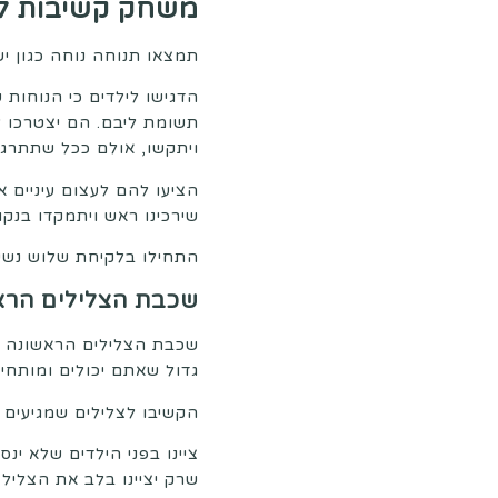
משחק קשיבות לי
תמצאו תנוחה נוחה כגון יש
הדגישו לילדים כי הנוחות
תשומת ליבם. הם יצטרכו ל
ויתקשו, אולם ככל שתתרגלו
הציעו להם לעצום עיניים א
שירכינו ראש ויתמקדו בנק
התחילו בלקיחת שלוש נשימ
שכבת הצלילים הרא
שכבת הצלילים הראשונה שנ
גדול שאתם יכולים ומותחי
הקשיבו לצלילים שמגיעים 
ציינו בפני הילדים שלא ינ
שרק יציינו בלב את הצליל