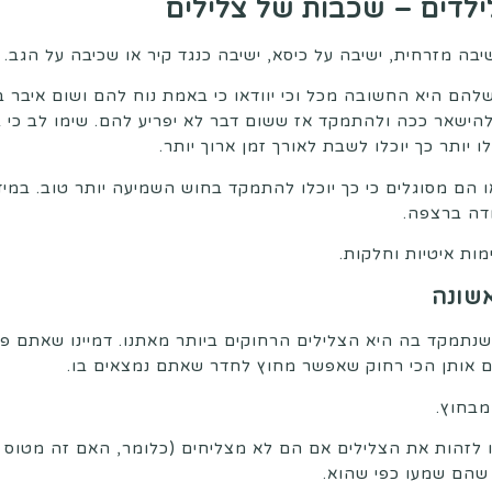
לדים – שכבות של צלילים
יבה מזרחית, ישיבה על כיסא, ישיבה כנגד קיר או שכיבה על הגב.
 שלהם היא החשובה מכל וכי יוודאו כי באמת נוח להם ושום איבר
הישאר ככה ולהתמקד אז ששום דבר לא יפריע להם. שימו לב כי 
 יותר כך יוכלו לשבת לאורך זמן ארוך יותר.
ו הם מסוגלים כי כך יוכלו להתמקד בחוש השמיעה יותר טוב. במידה 
ודה ברצפה.
ות איטיות וחלקות.
שונה
תמקד בה היא הצלילים הרחוקים ביותר מאתנו. דמיינו שאתם פות
ם אותן הכי רחוק שאפשר מחוץ לחדר שאתם נמצאים בו.
מבחוץ.
סו לזהות את הצלילים אם הם לא מצליחים (כלומר, האם זה מטוס א
 שהם שמעו כפי שהוא.