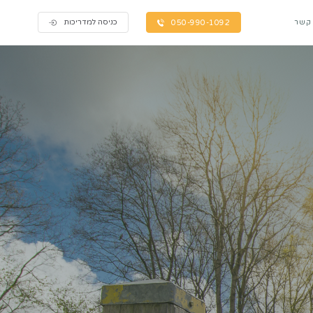
כניסה למדריכות
 קשר
050-990-1092