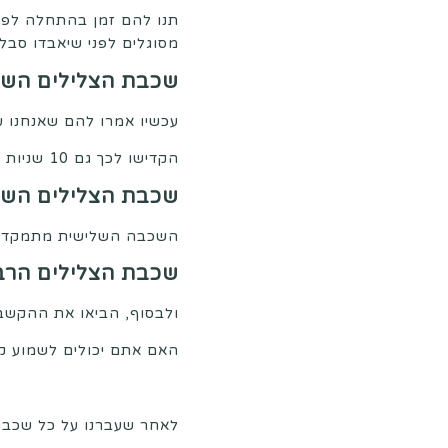
מסוגלים לפני שיאבדו סבלנ
שכבת הצלילים השנ
עכשיו אמרו להם שאנחנו ע
הקדישו לכך גם 10 שניות בהתחלה ושיציינו בלב אילו צלילים הם שומעים בבית.
שכבת הצלילים השל
השכבה השלישית מתמקדת 
שכבת הצלילים הרב
ולבסוף, הביאו את ההקשבה
האם אתם יכולים לשמוע ק
לאחר שעברנו על כל שכבות