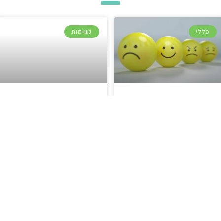
כללי
נשימות
קבלת מצוקה
כלים להתמודדות
רגשית באמצעות
עם רגשות חזרה
מיינדפולנס
לבית הספר
קרא עוד »
קרא עוד »
דנאות