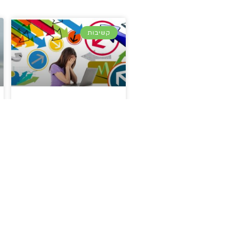
קשיבות
תרגילי מיינדפולנס
להתמודדות עם
לחץ
קרא עוד »
הרשמו
לס