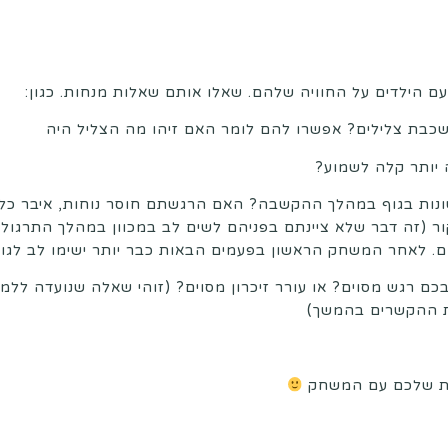
ם הילדים על החוויה שלהם. שאלו אותם שאלות מנחות. כגון:
שכבת צלילים? אפשרו להם לומר האם זיהו מה הצליל היה
יותר קלה לשמוע?
נות בגוף במהלך ההקשבה? האם הרגשתם חוסר נוחות, איבר כל
ור (זה דבר שלא ציינתם בפניהם לשים לב במכוון במהלך התרגול
. לאחר המשחק הראשון בפעמים הבאות כבר יותר ישימו לב לגו
כם רגש מסוים? או עורר זיכרון מסוים? (זוהי שאלה שנועדה ללמד
ת ההקשרים בהמשך)
ת שלכם עם המשחק