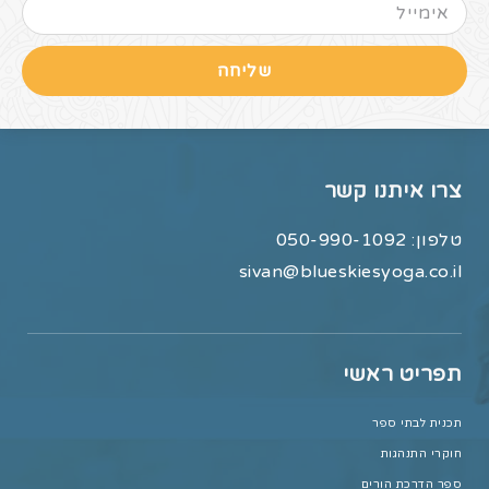
שליחה
צרו איתנו קשר
טלפון:
050-990-1092
sivan@blueskiesyoga.co.il
תפריט ראשי
תכנית לבתי ספר
חוקרי התנהגות
ספר הדרכת הורים