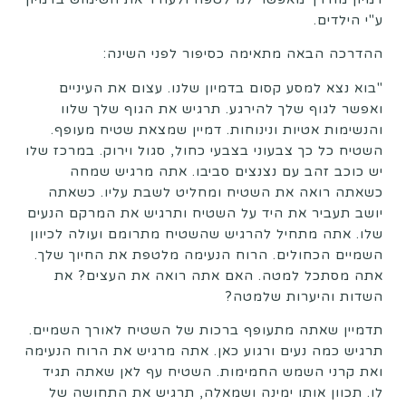
ע"י הילדים.
ההדרכה הבאה מתאימה כסיפור לפני השינה:
"בוא נצא למסע קסום בדמיון שלנו. עצום את העיניים
ואפשר לגוף שלך להירגע. תרגיש את הגוף שלך שלוו
והנשימות אטיות ונינוחות. דמיין שמצאת שטיח מעופף.
השטיח כל כך צבעוני בצבעי כחול, סגול וירוק. במרכז שלו
יש כוכב זהב עם נצנצים סביבו. אתה מרגיש שמחה
כשאתה רואה את השטיח ומחליט לשבת עליו. כשאתה
יושב תעביר את היד על השטיח ותרגיש את המרקם הנעים
שלו. אתה מתחיל להרגיש שהשטיח מתרומם ועולה לכיוון
השמיים הכחולים. הרוח הנעימה מלטפת את החיוך שלך.
אתה מסתכל למטה. האם אתה רואה את העצים? את
השדות והיערות שלמטה?
תדמיין שאתה מתעופף ברכות של השטיח לאורך השמיים.
תרגיש כמה נעים ורגוע כאן. אתה מרגיש את הרוח הנעימה
ואת קרני השמש החמימות. השטיח עף לאן שאתה תגיד
לו. תכוון אותו ימינה ושמאלה, תרגיש את התחושה של