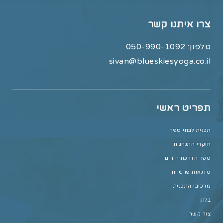
צרו איתנו קשר
טלפון:
050-990-1092
sivan@blueskiesyoga.co.il
תפריט ראשי
תכנית לבתי ספר
חוקרי התנהגות
ספר הדרכת הורים
סדנאות פרטיות
מרכיבי התכנית
בלוג
צור קשר