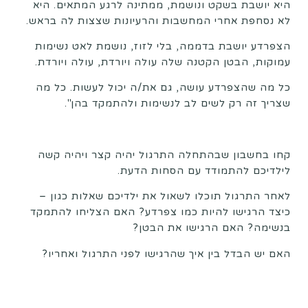
היא יושבת בשקט ונושמת, ממתינה לרגע המתאים. היא
לא נסחפת אחרי המחשבות והרעיונות שצצות לה בראש.
הצפרדע יושבת בדממה, בלי לזוז, נושמת לאט נשימות
עמוקות, הבטן הקטנה שלה עולה ויורדת, עולה ויורדת.
כל מה שהצפרדע עושה, גם את/ה יכול לעשות. כל מה
שצריך זה רק לשים לב לנשימות ולהתמקד בהן".
קחו בחשבון שבהתחלה התרגול יהיה קצר ויהיה קשה
לילדיכם להתמודד עם הסחות הדעת.
לאחר התרגול תוכלו לשאול את ילדיכם שאלות כגון –
כיצד הרגישו להיות כמו צפרדע? האם הצליחו להתמקד
בנשימה? האם הרגישו את הבטן?
האם יש הבדל בין איך שהרגישו לפני התרגול ואחריו?