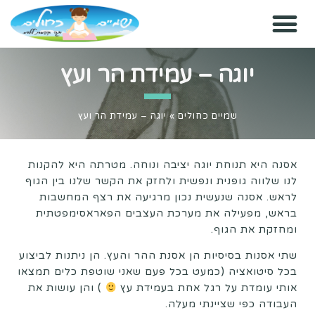
יוגה – עמידת הר ועץ
שמיים כחולים
»
יוגה – עמידת הר ועץ
אסנה היא תנוחת יוגה יציבה ונוחה. מטרתה היא להקנות
לנו שלווה גופנית ונפשית ולחזק את הקשר שלנו בין הגוף
לראש. אסנה שנעשית נכון מרגיעה את רצף המחשבות
בראש, מפעילה את מערכת העצבים הפאראסימפטתית
ומחזקת את הגוף.
שתי אסנות בסיסיות הן אסנת ההר והעץ. הן ניתנות לביצוע
בכל סיטואציה (כמעט בכל פעם שאני שוטפת כלים תמצאו
אותי עומדת על רגל אחת בעמידת עץ
) והן עושות את
העבודה כפי שציינתי מעלה.