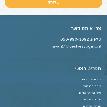
שליחה
צרו איתנו קשר
טלפון:
050-990-1092
sivan@blueskiesyoga.co.il
תפריט ראשי
תכנית לבתי ספר
חוקרי התנהגות
ספר הדרכת הורים
סדנאות פרטיות
מרכיבי התכנית