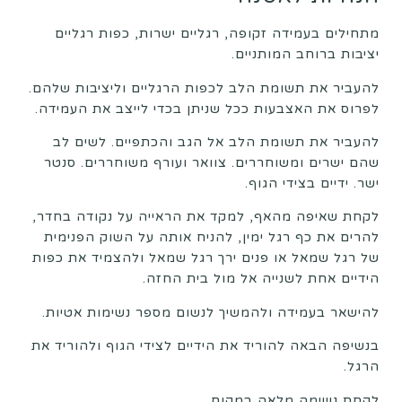
מתחילים בעמידה זקופה, רגליים ישרות, כפות רגליים
יציבות ברוחב המותניים.
להעביר את תשומת הלב לכפות הרגליים וליציבות שלהם.
לפרוס את האצבעות ככל שניתן בכדי לייצב את העמידה.
להעביר את תשומת הלב אל הגב והכתפיים. לשים לב
שהם ישרים ומשוחררים. צוואר ועורף משוחררים. סנטר
ישר. ידיים בצידי הגוף.
לקחת שאיפה מהאף, למקד את הראייה על נקודה בחדר,
להרים את כף רגל ימין, להניח אותה על השוק הפנימית
של רגל שמאל או פנים ירך רגל שמאל ולהצמיד את כפות
הידיים אחת לשנייה אל מול בית החזה.
להישאר בעמידה ולהמשיך לנשום מספר נשימות אטיות.
בנשיפה הבאה להוריד את הידיים לצידי הגוף ולהוריד את
הרגל.
לקחת נשימה מלאה במקום.