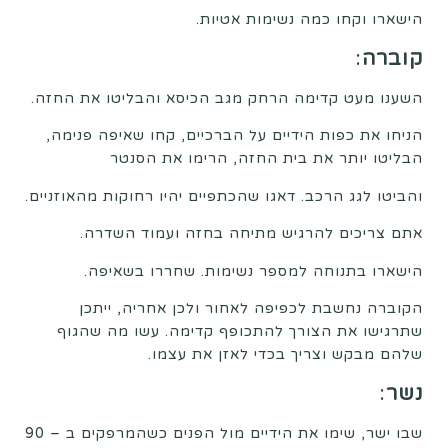
הישארו וקחו כמה נשימות אטיות.
קוברה
:
השענו מעט קדימה הרחק מגב הכיסא והבליטו את החזה.
הניחו את כפות הידיים על הברכיים, קחו שאיפה פנימה,
הבליטו יותר את בית החזה, הרימו את הסנטר
והביטו לגג הרכב. דאגו שהכתפיים יהיו רחוקות מהאוזניים.
אתם צריכים להרגיש מתיחה בחזה ועמוד השדרה.
הישארו בתנוחה למספר נשימות. שחררו בשאיפה.
הקוברה נחשבת לכפיפה לאחור ולכן אחריה, ייתכן
שתרגישו את הצורך להתכופף קדימה. עשו מה שהגוף
שלהם מבקש וצריך בכדי לאזן את עצמו.
נשר
:
שבו ישר, שימו את הידיים מול הפנים כשהמרפקים ב – 90