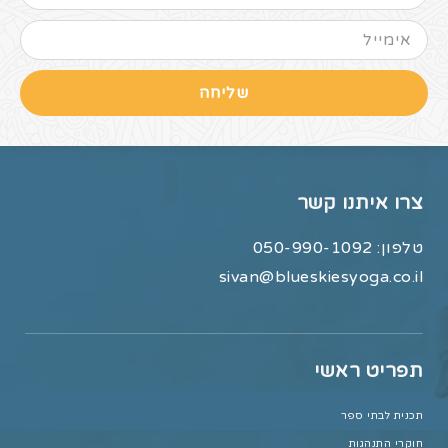
שליחה
צרו איתנו קשר
טלפון:
050-990-1092
sivan@blueskiesyoga.co.il
תפריט ראשי
תכנית לבתי ספר
חוקרי התנהגות