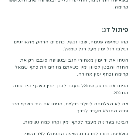
בשאיפה התרוממו, החליפו רגליים ובנשיפה שוב התכופפו
קדימה.
פיתול דג:
קחו שאיפה פנימה, שבו זקוף, כתפיים הרחק מהאוזניים
ושלבו רגל ימין מעל רגל שמאל.
הניחו את יד ימין מאחורי הגב ובנשיפה סובבו רק את
החזה והבטן לכיוון ימין כשאתם מזיזים את כתף שמאל
קדימה וכתף ימין אחורה.
הניחו את מרפק שמאל מעבר לברך ימין כשכף היד פונה
החוצא.
אם לא הצלחתם לשלב רגליים, הניחו את היד כשכף היד
פונה החוצא מעבר לברך.
הביטו בעדינות מעבר לכתף ימין וקחו כמה נשימות.
בשאיפה חזרו למרכז ובנשיפה התפתלו לצד השני.