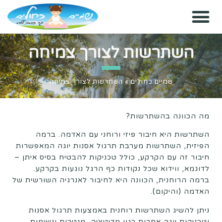
השתרשות לצורך צמיחה
שמיים כחולים
»
השתרשות לצורך צמיחה
מה הכוונה בהשתרשות?
השתרשות היא חיבור פיזי ורוחני עם האדמה. ברמה
הפיזית, השתרשות מערבת תרגול אסנות יוגה המאפשרות
חיבור זה עם הקרקע, כולל טכניקות להבטיח בסיס איתן –
לדוגמא, ווידוא שכל נקודות כף הרגל נוגעות בקרקע.
ברמה הרוחנית, הכוונה היא לחיבור לאנרגיה השורשית של
האדמה (והיקום).
ניתן להשיג השתרשות רוחנית באמצעות תרגול אסנות
וטכניקות יוגה אחרות כגון מדיטציה, מנטרות ונשימות.