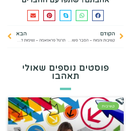
אהבתם? שתפו עם החברים
הקודם
הבא
קשיבות והמוח – הסבר פשוט לילדים
תרגול פראניאמה – נשימות דבורה
פוסטים נוספים שאולי
תאהבו
קשיבות