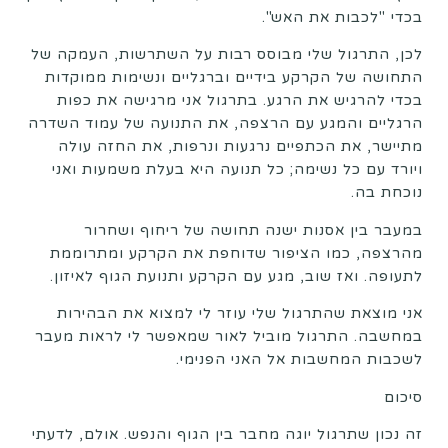
בכדי "לכבות את האש".
לכן, התרגול שלי מבוסס רבות על השתרשות, העמקה של
התחושה של הקרקע בידיים וברגליים ונשימות ממוקדות
בכדי להרגיש את הרגע. בתרגול אני מרגישה את כפות
הרגליים והמגע עם הרצפה, את התנועה של עמוד השדרה
מתיישר, את הכתפיים נרגעות ונרפות, את החזה עולה
ויורד עם כל נשימה; כל תנועה היא בעלת משמעות ואני
נוכחת בה.
במעבר בין אסנות ישנה תחושה של ריחוף ושחרור
מהרצפה, כמו הציפור שדוחפת את הקרקע ומתרוממת
לתעופה. ואז שוב, מגע עם הקרקע ותנועת הגוף לאיזון.
אני מוצאת שהתרגול שלי עוזר לי למצוא את הבהירות
במחשבה. התרגול מוביל לאור שמאפשר לי לראות מעבר
לשכבות המחשבות אל האני הפנימי.
סיכום
זה נכון שתרגול יוגה מחבר בין הגוף והנפש. אולם, לדעתי