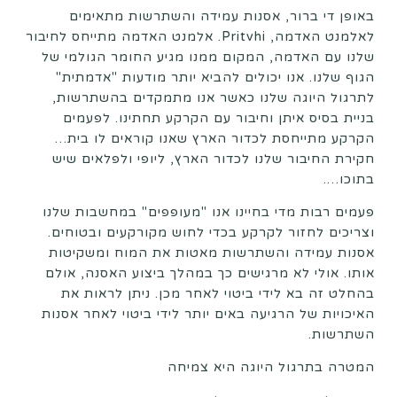
באופן די ברור, אסנות עמידה והשתרשות מתאימים
לאלמנט האדמה, Pritvhi. אלמנט האדמה מתייחס לחיבור
שלנו עם האדמה, המקום ממנו מגיע החומר הגולמי של
הגוף שלנו. אנו יכולים להביא יותר מודעות "אדמתית"
לתרגול היוגה שלנו כאשר אנו מתמקדים בהשתרשות,
בניית בסיס איתן וחיבור עם הקרקע תחתינו. לפעמים
הקרקע מתייחסת לכדור הארץ שאנו קוראים לו בית…
חקירת החיבור שלנו לכדור הארץ, ליופי ולפלאים שיש
בתוכו….
פעמים רבות מדי בחיינו אנו "מעופפים" במחשבות שלנו
וצריכים לחזור לקרקע בכדי לחוש מקורקעים ובטוחים.
אסנות עמידה והשתרשות מאטות את המוח ומשקיטות
אותו. אולי לא מרגישים כך במהלך ביצוע האסנה, אולם
בהחלט זה בא לידי ביטוי לאחר מכן. ניתן לראות את
האיכויות של הרגיעה באים יותר לידי ביטוי לאחר אסנות
השתרשות.
המטרה בתרגול היוגה היא צמיחה