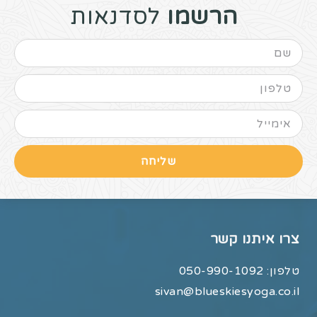
הרשמו
לסדנאות
שליחה
צרו איתנו קשר
טלפון:
050-990-1092
sivan@blueskiesyoga.co.il