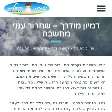
דמיון מודרך – שחרור ענני
מחשבה
שמיים כחולים
»
דמיון מודרך – שחרור ענני מחשבה
כולנו חושבים לעתים מחשבות שליליות. מחשבות אלה הן
אוטומטיות ועולות לראשנו אחרי אירועים שונים שאנחנו
חווים. הן משפיעות על הדרך שאנו מפרשים את אותם
האירועים וכתוצאה מכך על הרגשות שלנו. מחשבות
שליליות יכולות לצוץ בכל זמן וחשוב להתמודד איתן
במהירות וביעילות.
להלן הנחייה קצרה שתוכלו להעביר לילדיכם בכדי לעזור
להם להבין שאלה רק מחשבות ושיש להם את הכוחות