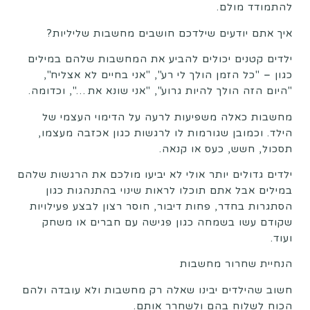
להתמודד מולם.
איך אתם יודעים שילדכם חושבים מחשבות שליליות?
ילדים קטנים יכולים להביע את המחשבות שלהם במילים
כגון – "כל הזמן הולך לי רע", "אני בחיים לא אצליח",
"היום הזה הולך להיות גרוע", "אני שונא את …", וכדומה.
מחשבות כאלה משפיעות לרעה על הדימוי העצמי של
הילד. וכמובן שגורמות לו לרגשות כגון אכזבה מעצמו,
תסכול, חשש, כעס או קנאה.
ילדים גדולים יותר אולי לא יביעו מולכם את הרגשות שלהם
במילים אבל אתם תוכלו לראות שינוי בהתנהגות כגון
הסתגרות בחדר, פחות דיבור, חוסר רצון לבצע פעילויות
שקודם עשו בשמחה כגון פגישה עם חברים או משחק
ועוד.
הנחיית שחרור מחשבות
חשוב שהילדים יבינו שאלה רק מחשבות ולא עובדה ולהם
הכוח לשלוח בהם ולשחרר אותם.