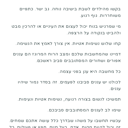
בקשו מהילדים לשבת בישיבה נוחה. גב ישר. כתפיים
משוחררות. גוף רגוע.
מי שמרגיש בנוח יכול לעצום את העיניים או להרכין מבט
ולהביט בנקודה על הרצפה.
קחו שלוש נשימות אטיות. אין צורך לאמץ את הנשימה.
דמיינו שהמחשבות שלכם ומצב הרוח המרוגז הם עננים
אפורים ושחורים המסתובבים סביב ראשכם.
כל מחשבה היא ענן בפני עצמה.
לכולנו יש עננים סביבנו לפעמים. זה בסדר גמור שיהיו
עננים.
תמשיכו לנשום בצורה רגועה, נשימות אטיות ונעימות.
שימו לב לעננים המסתובבים סביבכם.
עכשיו תחשבו על משהו שבדרך כלל עושה אתכם שמחים.
זה יכול להיות מקום, אדם, בעל חיים, חפץ או פעילות. כל