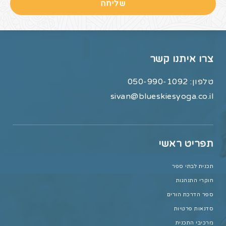
שליחה
צרו איתנו קשר
טלפון:
050-990-1092
sivan@blueskiesyoga.co.il
תפריט ראשי
תכנית לבתי ספר
חוקרי התנהגות
ספר הדרכת הורים
סדנאות פרטיות
מרכיבי התכנית